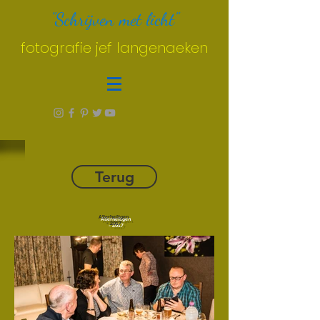
"Schrijven met licht"
fotografie jef langenaeken
Terug
Allerheiligen
- 2017