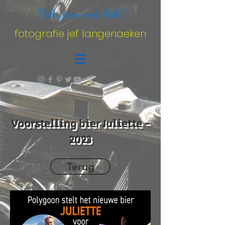
"Schrijven met licht"
fotografie jef langenaeken
Voorstelling bier Juliette -
2023
Terug